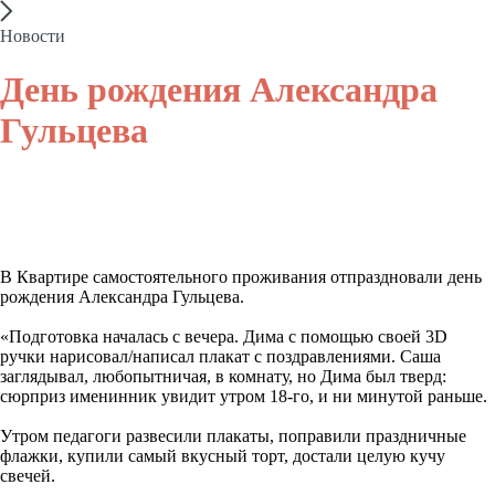
Новости
День рождения Александра
Гульцева
В Квартире самостоятельного проживания отпраздновали день
рождения Александра Гульцева.
«Подготовка началась с вечера. Дима с помощью своей 3D
ручки нарисовал/написал плакат с поздравлениями. Саша
заглядывал, любопытничая, в комнату, но Дима был тверд:
сюрприз именинник увидит утром 18-го, и ни минутой раньше.
Утром педагоги развесили плакаты, поправили праздничные
флажки, купили самый вкусный торт, достали целую кучу
свечей.