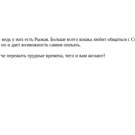
 ведь у них есть Рыжая. Больше всего кошка любит общаться с Сер
, но и дает возможность самим опекать.
че пережить трудные времена, чего и вам желают!